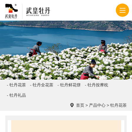
- 牡丹花茶
- 牡丹全花茶
- 牡丹鲜花饼
- 牡丹按摩枕
- 牡丹礼品
首页
>
产品中心
>
牡丹花茶